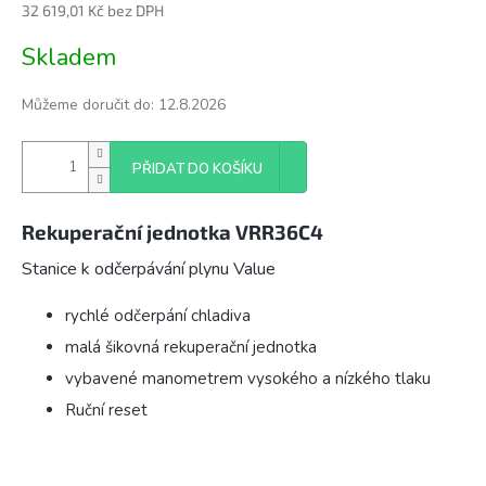
32 619,01 Kč bez DPH
Měrná
Skladem
cena:
Můžeme doručit do:
12.8.2026
PŘIDAT DO KOŠÍKU
Rekuperační jednotka VRR36C4
Stanice k odčerpávání plynu Value
rychlé odčerpání chladiva
malá šikovná rekuperační jednotka
vybavené manometrem vysokého a nízkého tlaku
Ruční reset