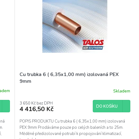
Cu trubka 6 ( 6,35x1,00 mm) izolovaná PEX
9mm
ladem
Skladem
3 650 Kč bez DPH
DO KOŠÍKU
4 416,50 Kč
aná
POPIS PRODUKTU Cu trubka 6 ( 6,35x1,00 mm) izolovaná
m.
PEX 9mm Prodáváme pouze po celých baleních a to 25m.
,
Měděné předizolované potrubí k propojování klimatizací,