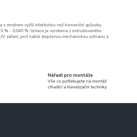
 s mnohem vyšší efektivitou než konvenční způsoby
15 % - 0,040 %. Izolace je vyrobena z extrudovaného
UV záření, jenž nabízí zlepšenou mechanickou ochranu a
Nářadí pro montáže
Vše co potřebujete na montáž
chladící a klimatizační techniky.