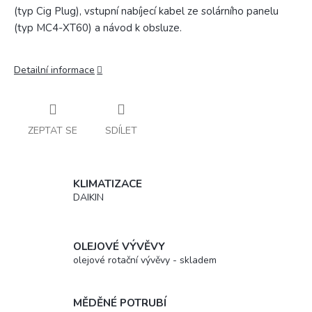
(typ Cig Plug), vstupní nabíjecí kabel ze solárního panelu
(typ MC4-XT60) a návod k obsluze.
Detailní informace
ZEPTAT SE
SDÍLET
KLIMATIZACE
DAIKIN
OLEJOVÉ VÝVĚVY
olejové rotační vývěvy - skladem
MĚDĚNÉ POTRUBÍ